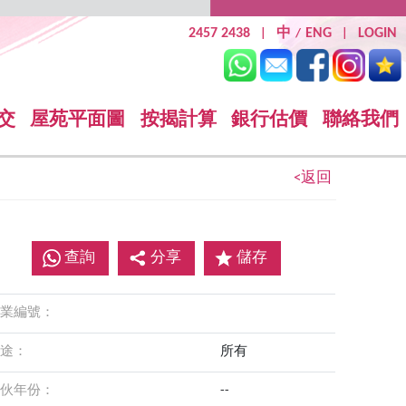
2457 2438
中
ENG
LOGIN
|
/
|
交
屋苑平面圖
按揭計算
銀行估價
聯絡我們
<返回
查詢
分享
儲存
業編號：
途：
所有
伙年份：
--