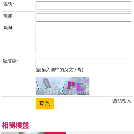
電話
*
電郵
查詢
驗証碼
*
(請輸入圖中的英文字母)
*
必須輸入
相關樓盤