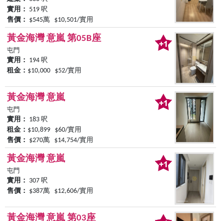
實用：
519 呎
售價：
$545萬 $10,501/實用
黃金海灣 意嵐 第05B座
屯門
實用：
194 呎
租金：
$10,000 $52/實用
黃金海灣 意嵐
屯門
實用：
183 呎
租金：
$10,899 $60/實用
售價：
$270萬 $14,754/實用
黃金海灣 意嵐
屯門
實用：
307 呎
售價：
$387萬 $12,606/實用
黃金海灣 意嵐 第03座