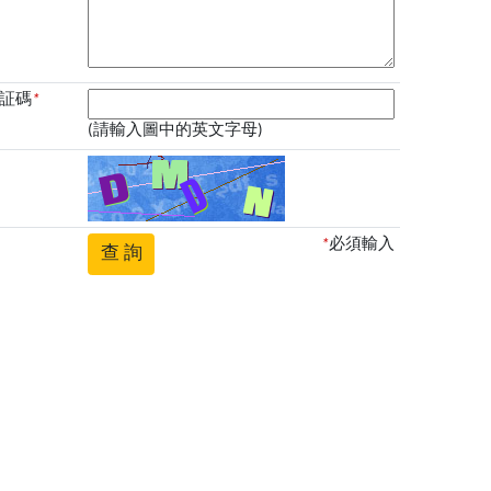
証碼
*
(請輸入圖中的英文字母)
*
必須輸入