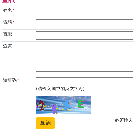
查詢
姓名
*
電話
*
電郵
查詢
驗証碼
*
(請輸入圖中的英文字母)
*
必須輸入