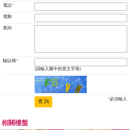
電話
*
電郵
查詢
驗証碼
*
(請輸入圖中的英文字母)
*
必須輸入
相關樓盤