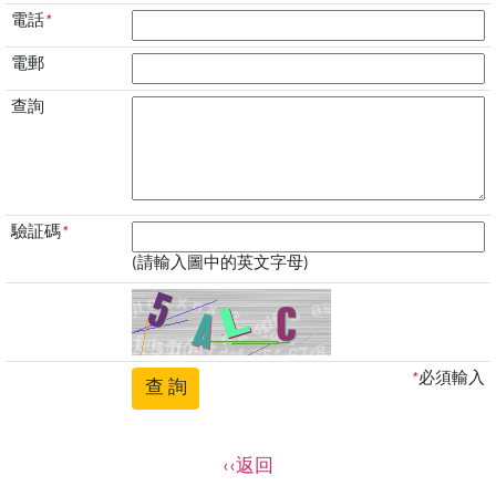
電話
*
電郵
查詢
驗証碼
*
(請輸入圖中的英文字母)
*
必須輸入
‹‹返回