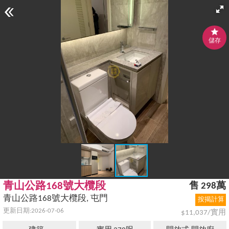
儲存
青山公路168號大欖段
售 298萬
青山公路168號大欖段, 屯門
按揭計算
更新日期:2026-07-06
$11,037/實用