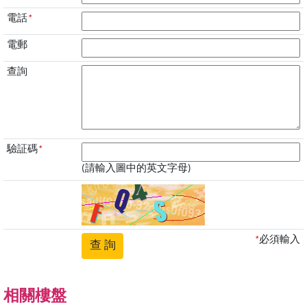
電話
*
電郵
查詢
驗証碼
*
(請輸入圖中的英文字母)
*
必須輸入
相關樓盤