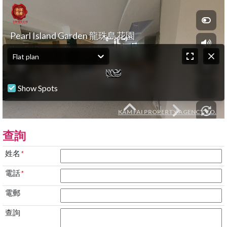
查詢
姓名
*
電話
*
電郵
查詢