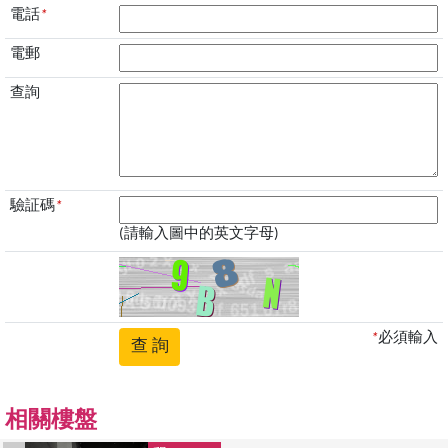
電話
*
電郵
查詢
驗証碼
*
(請輸入圖中的英文字母)
*
必須輸入
相關樓盤