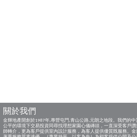
關於我們
金輝地產開創於1987年,專營屯門,青山公路,元朗之地段。我們
公平的環境下交易投資同尋找理想家園心儀磚頭，一直深受客戶讚
師轉介，更為客戶提供室內設計服務，為客人提供優質既服務。金輝地