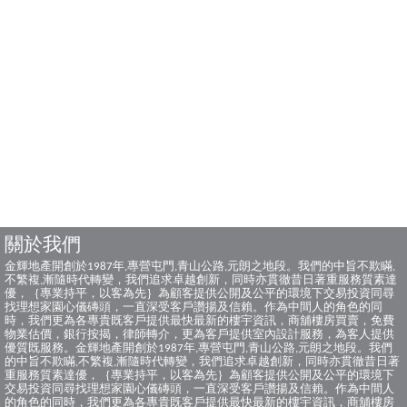
關於我們
金輝地產開創於1987年,專營屯門,青山公路,元朗之地段。我們的中旨不欺瞞,
不繁複,漸隨時代轉變，我們追求卓越創新，同時亦貫徹昔日著重服務質素達
優，｛專業持平，以客為先｝為顧客提供公開及公平的環境下交易投資同尋
找理想家園心儀磚頭，一直深受客戶讚揚及信賴。作為中間人的角色的同
時，我們更為各專貴既客戶提供最快最新的樓宇資訊，商舖樓房買賣，免費
物業估價，銀行按揭，律師轉介，更為客戶提供室內設計服務，為客人提供
優質既服務。金輝地產開創於1987年,專營屯門,青山公路,元朗之地段。我們
的中旨不欺瞞,不繁複,漸隨時代轉變，我們追求卓越創新，同時亦貫徹昔日著
重服務質素達優，｛專業持平，以客為先｝為顧客提供公開及公平的環境下
交易投資同尋找理想家園心儀磚頭，一直深受客戶讚揚及信賴。作為中間人
的角色的同時，我們更為各專貴既客戶提供最快最新的樓宇資訊，商舖樓房